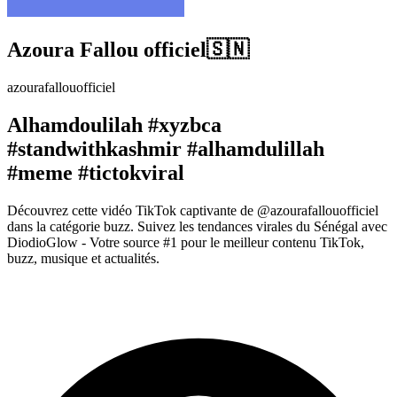
Azoura Fallou officiel🇸🇳
azourafallouofficiel
Alhamdoulilah #xyzbca
#standwithkashmir #alhamdulillah
#meme #tictokviral
Découvrez cette vidéo TikTok captivante de @azourafallouofficiel
dans la catégorie buzz. Suivez les tendances virales du Sénégal avec
DiodioGlow - Votre source #1 pour le meilleur contenu TikTok,
buzz, musique et actualités.