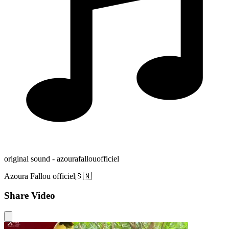
original sound - azourafallouofficiel
Azoura Fallou officiel🇸🇳
Share Video