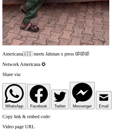
Americana🇺🇸 meets Jahman x press 🤣🤣🤣
Network Americana ✪
Share via:
WhatsApp
Facebook
Twitter
Messenger
Email
Copy link & embed code:
Video page URL