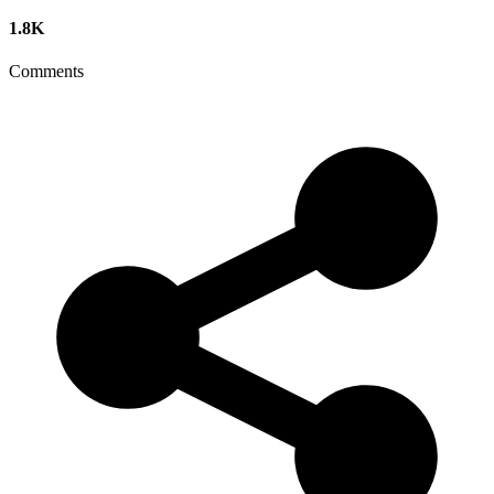
1.8K
Comments