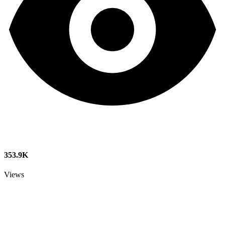
353.9K
Views