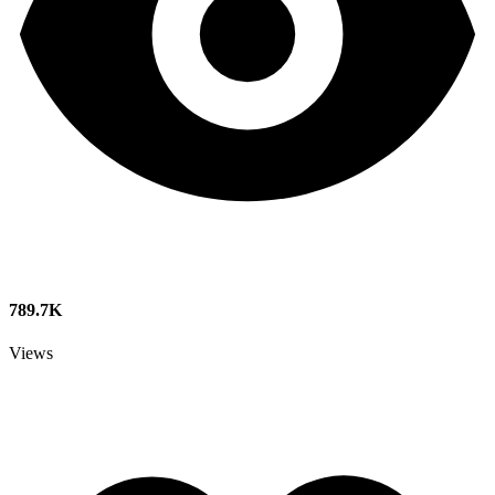
789.7K
Views