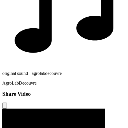
original sound - agrolabdecouvre
AgroLabDecouvre
Share Video