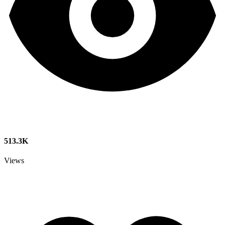
513.3K
Views