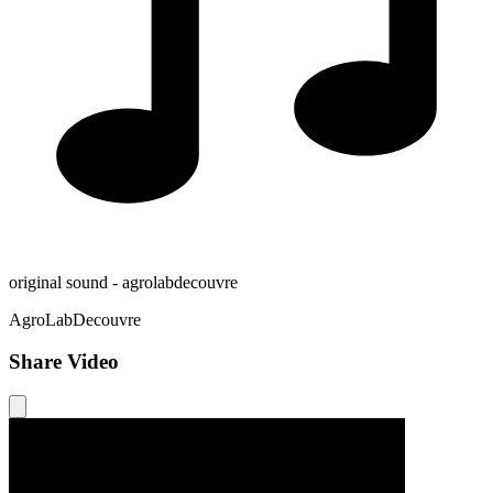
original sound - agrolabdecouvre
AgroLabDecouvre
Share Video