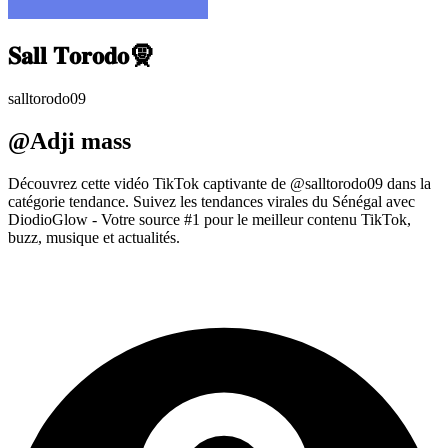
𝐒𝐚𝐥𝐥 𝐓𝐨𝐫𝐨𝐝𝐨🧕
salltorodo09
@Adji mass
Découvrez cette vidéo TikTok captivante de @salltorodo09 dans la
catégorie tendance. Suivez les tendances virales du Sénégal avec
DiodioGlow - Votre source #1 pour le meilleur contenu TikTok,
buzz, musique et actualités.