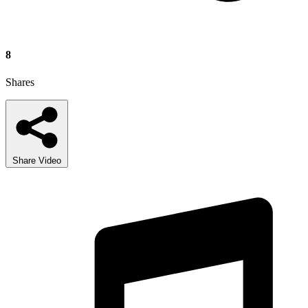
8
Shares
Share Video