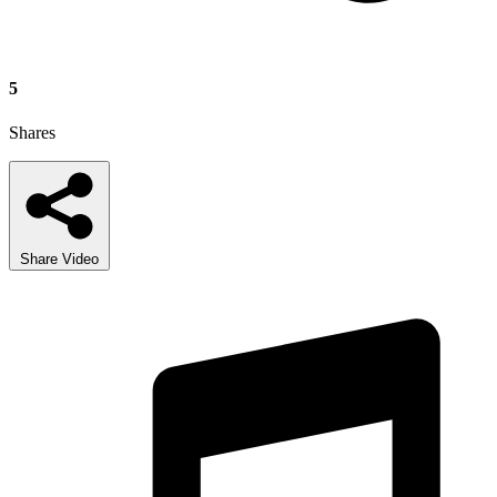
5
Shares
Share Video