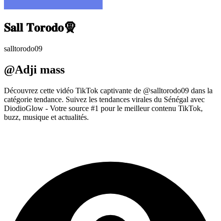
𝐒𝐚𝐥𝐥 𝐓𝐨𝐫𝐨𝐝𝐨🧕
salltorodo09
@Adji mass
Découvrez cette vidéo TikTok captivante de @salltorodo09 dans la
catégorie tendance. Suivez les tendances virales du Sénégal avec
DiodioGlow - Votre source #1 pour le meilleur contenu TikTok,
buzz, musique et actualités.