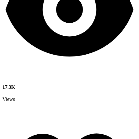
17.3K
Views