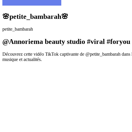
🌸petite_bambarah🌸
petite_bambarah
@Annoriema beauty studio #viral #foryou
Découvrez cette vidéo TikTok captivante de @petite_bambarah dans la
musique et actualités.