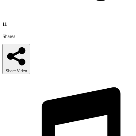
11
Shares
Share Video