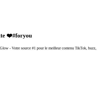
tte ❤️#foryou
Glow - Votre source #1 pour le meilleur contenu TikTok, buzz,