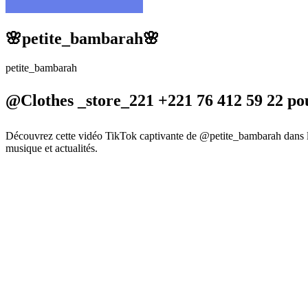
🌸petite_bambarah🌸
petite_bambarah
@Clothes _store_221 +221 76 412 59 22 po
Découvrez cette vidéo TikTok captivante de @petite_bambarah dans la
musique et actualités.