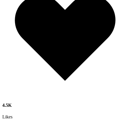
4.5K
Likes