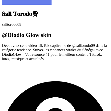
𝐒𝐚𝐥𝐥 𝐓𝐨𝐫𝐨𝐝𝐨🧕
salltorodo09
@Diodio Glow skin
Découvrez cette vidéo TikTok captivante de @salltorodo09 dans la
catégorie tendance. Suivez les tendances virales du Sénégal avec
DiodioGlow - Votre source #1 pour le meilleur contenu TikTok,
buzz, musique et actualités.