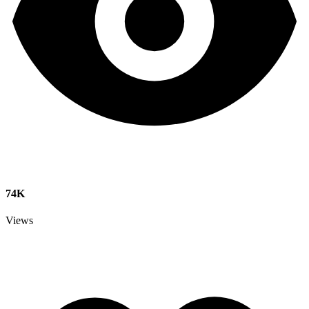
74K
Views