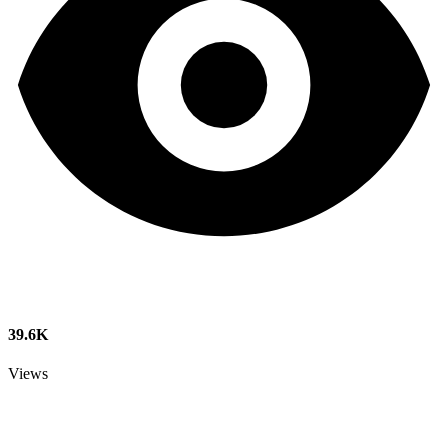
39.6K
Views