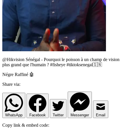
@Hikvision Sénégal - Pourquoi le poisson à un champ de vision
plus grand que l'humain ? #fisheye #tiktoksenegal🇸🇳
Négre Raffiné 🤖
Share via:
WhatsApp
Facebook
Twitter
Messenger
Email
Copy link & embed code: