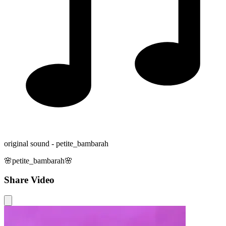
original sound - petite_bambarah
🌸petite_bambarah🌸
Share Video