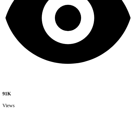
91K
Views