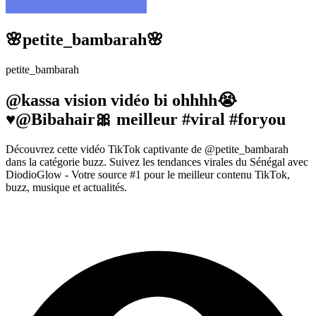
🌸petite_bambarah🌸
petite_bambarah
@kassa vision vidéo bi ohhhh😭
♥️@Bibahair🎀 meilleur #viral #foryou
Découvrez cette vidéo TikTok captivante de @petite_bambarah
dans la catégorie buzz. Suivez les tendances virales du Sénégal avec
DiodioGlow - Votre source #1 pour le meilleur contenu TikTok,
buzz, musique et actualités.