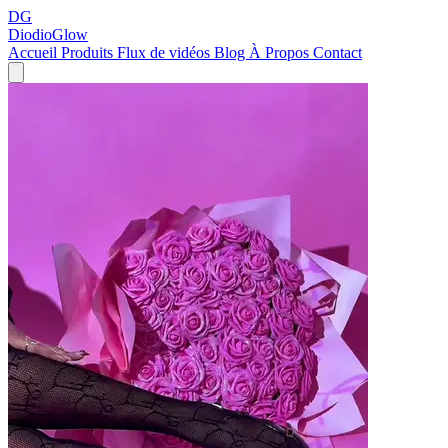
DG
DiodioGlow
Accueil
Produits
Flux de vidéos
Blog
À Propos
Contact