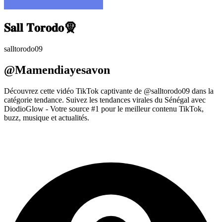
𝐒𝐚𝐥𝐥 𝐓𝐨𝐫𝐨𝐝𝐨🧕
salltorodo09
@Mamendiayesavon
Découvrez cette vidéo TikTok captivante de @salltorodo09 dans la
catégorie tendance. Suivez les tendances virales du Sénégal avec
DiodioGlow - Votre source #1 pour le meilleur contenu TikTok,
buzz, musique et actualités.