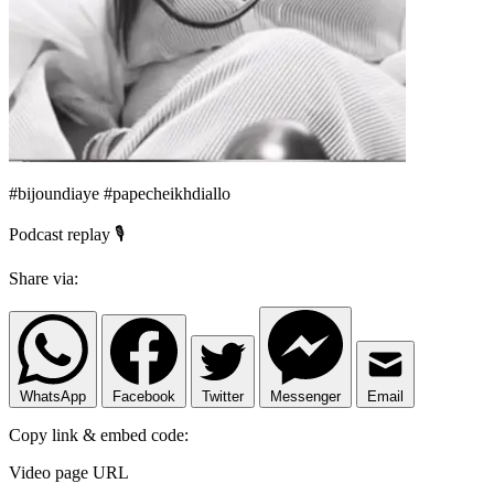
#bijoundiaye #papecheikhdiallo
Podcast replay 🎙️
Share via:
WhatsApp
Facebook
Twitter
Messenger
Email
Copy link & embed code:
Video page URL