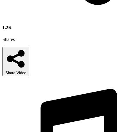
1.2K
Shares
Share Video