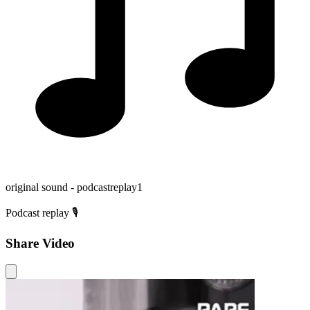
original sound - podcastreplay1
Podcast replay 🎙️
Share Video