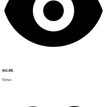
442.8K
Views