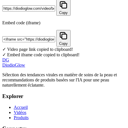
Copy
Embed code (iframe)
Copy
✓ Video page link copied to clipboard!
✓ Embed iframe code copied to clipboard!
DG
DiodioGlow
Sélection des tendances virales en matière de soins de la peau et
recommandations de produits basées sur l'IA pour une peau
naturellement éclatante.
Explorer
Accueil
Vidéos
Produits