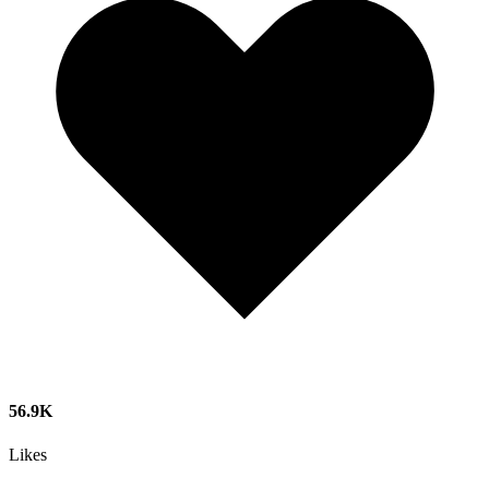
56.9K
Likes