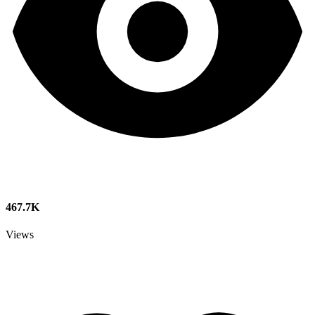
467.7K
Views