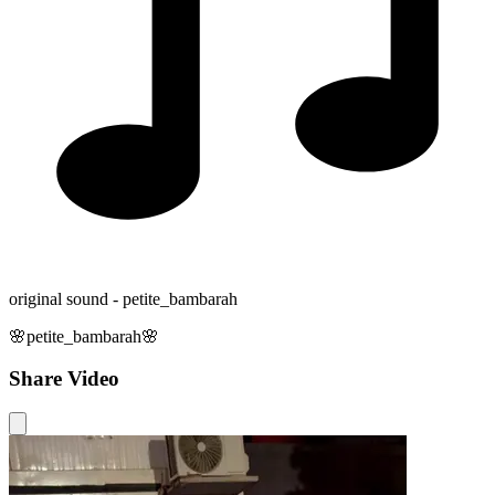
original sound - petite_bambarah
🌸petite_bambarah🌸
Share Video