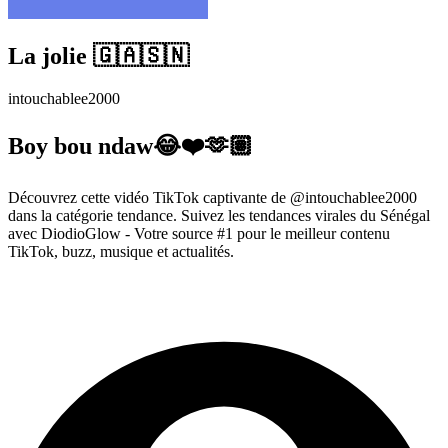
La jolie 🇬🇦🇸🇳
intouchablee2000
Boy bou ndaw😂❤️🫶🏽
Découvrez cette vidéo TikTok captivante de @intouchablee2000
dans la catégorie tendance. Suivez les tendances virales du Sénégal
avec DiodioGlow - Votre source #1 pour le meilleur contenu
TikTok, buzz, musique et actualités.