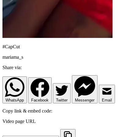
#CapCut
mariama_s
Share via:
WhatsApp
Facebook
Twitter
Messenger
Email
Copy link & embed code:
Video page URL