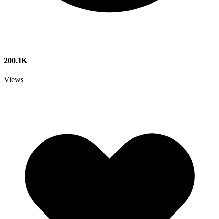
200.1K
Views