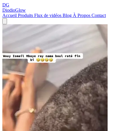
DG
DiodioGlow
Accueil
Produits
Flux de vidéos
Blog
À Propos
Contact