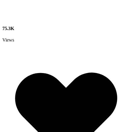
75.3K
Views