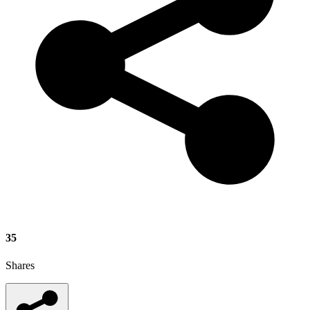
35
Shares