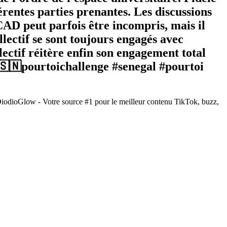
férentes parties prenantes. Les discussions
CAD peut parfois être incompris, mais il
lectif se sont toujours engagés avec
llectif réitère enfin son engagement total
k🇸🇳pourtoichallenge #senegal #pourtoi
DiodioGlow - Votre source #1 pour le meilleur contenu TikTok, buzz,