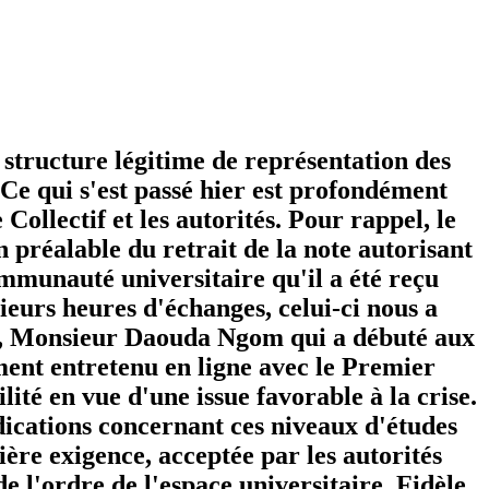
structure légitime de représentation des
. Ce qui s'est passé hier est profondément
ollectif et les autorités. Pour rappel, le
 préalable du retrait de la note autorisant
ommunauté universitaire qu'il a été reçu
eurs heures d'échanges, celui-ci nous a
ur, Monsieur Daouda Ngom qui a débuté aux
ement entretenu en ligne avec le Premier
té en vue d'une issue favorable à la crise.
dications concernant ces niveaux d'études
ère exigence, acceptée par les autorités
de l'ordre de l'espace universitaire. Fidèle