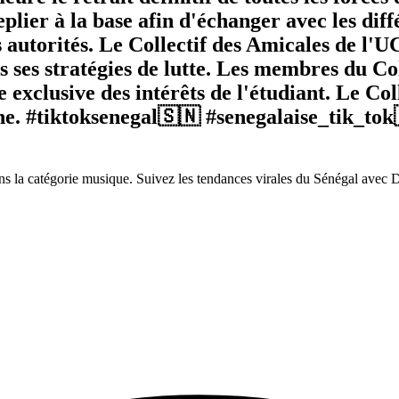
replier à la base afin d'échanger avec les dif
 autorités. Le Collectif des Amicales de l'U
 ses stratégies de lutte. Les membres du Col
e exclusive des intérêts de l'étudiant. Le Co
ne. #tiktoksenegal🇸🇳 #senegalaise_tik_to
s la catégorie musique. Suivez les tendances virales du Sénégal avec 