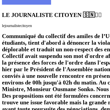
LE JOURNALISTE CITOYEN 🇸🇳✊🏿
lejournalistecitoyen
Communiqué du collectif des amiles de l’U
étudiants, tient d'abord à dénoncer la viola
déplorable et traduit un non-respect des eng
Collectif avait suspendu son mot d'ordre af
la présence des forces de l'ordre dans l'es
hier par le Président de l'Assemblée natio
conviés à une nouvelle rencontre en prés
environs de 00h jusqu'à 02h du matin. Au co
Ministre, Monsieur Ousmane Sonko. Nous rem
Des propositions ont été formulées concern
trouve une issue favorable mais la grande m
avant toute poursuite des négociations, deme