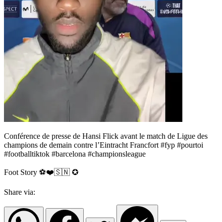
Conférence de presse de Hansi Flick avant le match de Ligue des
champions de demain contre l’Eintracht Francfort #fyp #pourtoi
#footballtiktok #barcelona #championsleague
Foot Story ⚽️❤️🇸🇳 ✪
Share via: