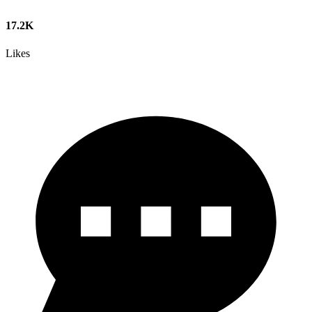
17.2K
Likes