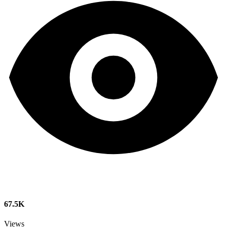
67.5K
Views