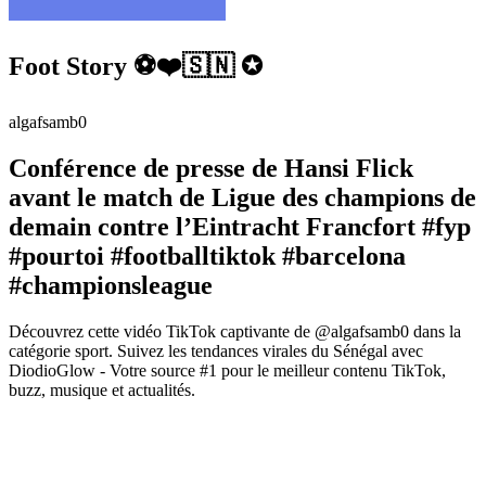
Foot Story ⚽️❤️🇸🇳 ✪
algafsamb0
Conférence de presse de Hansi Flick
avant le match de Ligue des champions de
demain contre l’Eintracht Francfort #fyp
#pourtoi #footballtiktok #barcelona
#championsleague
Découvrez cette vidéo TikTok captivante de @algafsamb0 dans la
catégorie sport. Suivez les tendances virales du Sénégal avec
DiodioGlow - Votre source #1 pour le meilleur contenu TikTok,
buzz, musique et actualités.