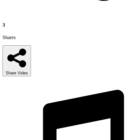
3
Shares
Share Video