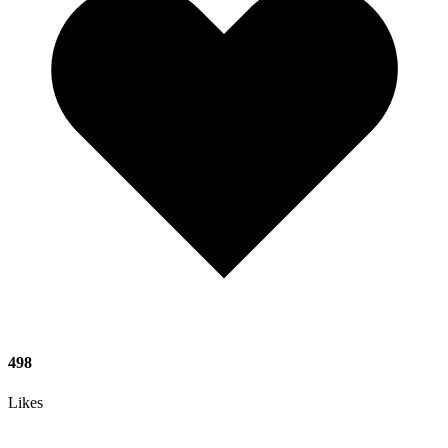
498
Likes