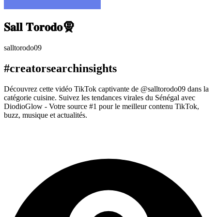
𝐒𝐚𝐥𝐥 𝐓𝐨𝐫𝐨𝐝𝐨🧕
salltorodo09
#creatorsearchinsights
Découvrez cette vidéo TikTok captivante de @salltorodo09 dans la
catégorie cuisine. Suivez les tendances virales du Sénégal avec
DiodioGlow - Votre source #1 pour le meilleur contenu TikTok,
buzz, musique et actualités.