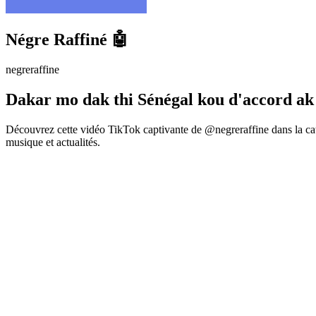
Négre Raffiné 🤖
negreraffine
Dakar mo dak thi Sénégal kou d'accord ak
Découvrez cette vidéo TikTok captivante de @negreraffine dans la cat
musique et actualités.