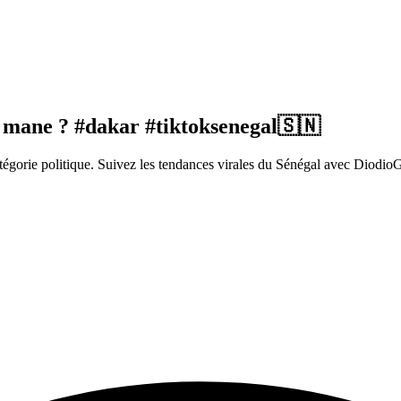
 mane ? #dakar #tiktoksenegal🇸🇳
égorie politique. Suivez les tendances virales du Sénégal avec Diodio