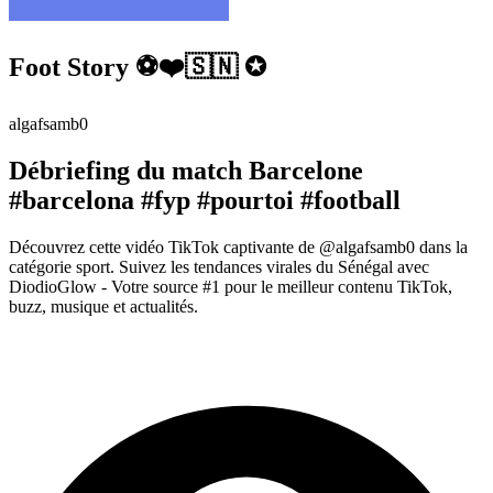
Foot Story ⚽️❤️🇸🇳 ✪
algafsamb0
Débriefing du match Barcelone
#barcelona #fyp #pourtoi #football
Découvrez cette vidéo TikTok captivante de @algafsamb0 dans la
catégorie sport. Suivez les tendances virales du Sénégal avec
DiodioGlow - Votre source #1 pour le meilleur contenu TikTok,
buzz, musique et actualités.