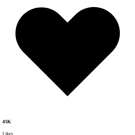
45K
Likes