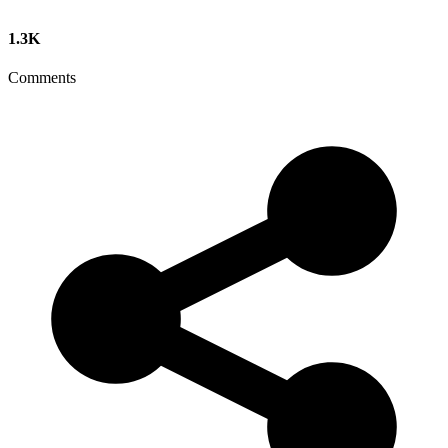
1.3K
Comments