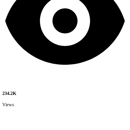
234.2K
Views