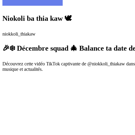
Niokoli ba thia kaw 🕊️
niokkoli_thiakaw
🎉❄️ Décembre squad 🎄 Balance ta date de
Découvrez cette vidéo TikTok captivante de @niokkoli_thiakaw dans l
musique et actualités.