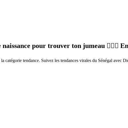
 naissance pour trouver ton jumeau 👯‍♂️✨ E
a catégorie tendance. Suivez les tendances virales du Sénégal avec Di