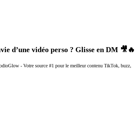
nvie d’une vidéo perso ? Glisse en DM 🎥🔥
odioGlow - Votre source #1 pour le meilleur contenu TikTok, buzz,