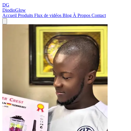
DG
DiodioGlow
Accueil
Produits
Flux de vidéos
Blog
À Propos
Contact