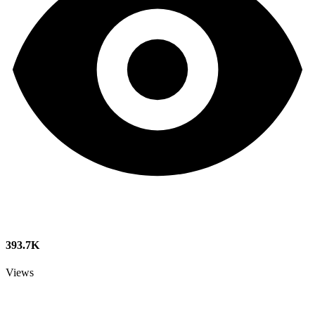
393.7K
Views