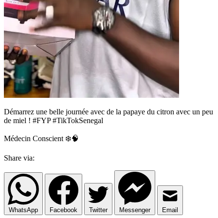
Démarrez une belle journée avec de la papaye du citron avec un peu
de miel ! #FYP #TikTokSenegal
Médecin Conscient ❄️🧠
Share via:
WhatsApp
Facebook
Twitter
Messenger
Email