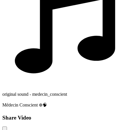
original sound - medecin_conscient
Médecin Conscient ❄️🧠
Share Video