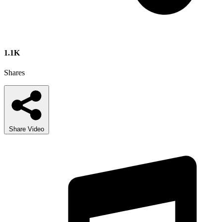
1.1K
Shares
Share Video