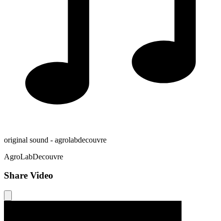
original sound - agrolabdecouvre
AgroLabDecouvre
Share Video