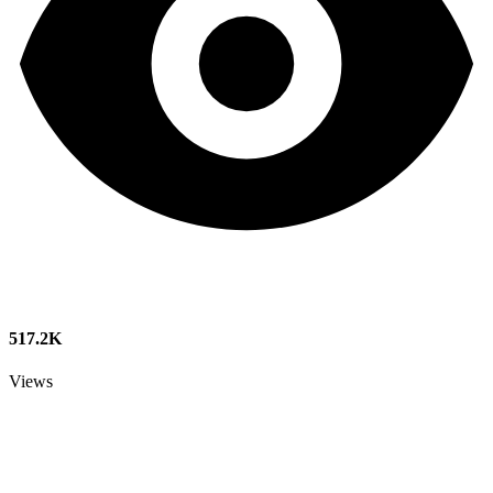
517.2K
Views