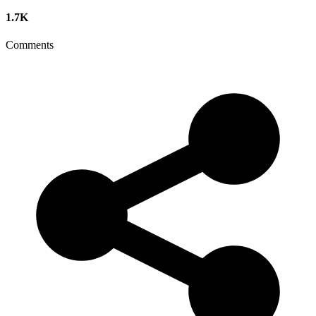
1.7K
Comments