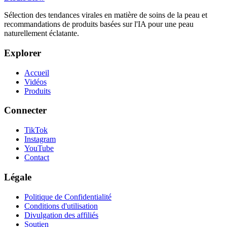
Sélection des tendances virales en matière de soins de la peau et
recommandations de produits basées sur l'IA pour une peau
naturellement éclatante.
Explorer
Accueil
Vidéos
Produits
Connecter
TikTok
Instagram
YouTube
Contact
Légale
Politique de Confidentialité
Conditions d'utilisation
Divulgation des affiliés
Soutien