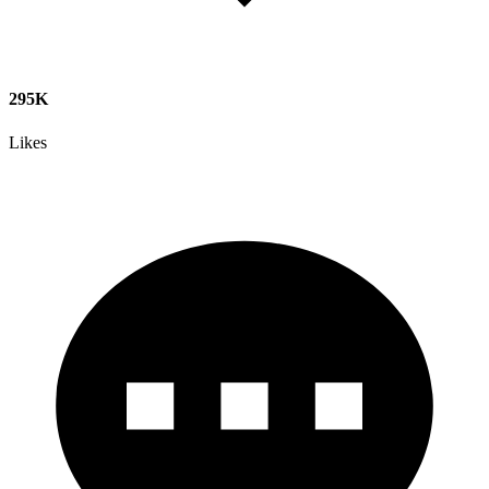
295K
Likes