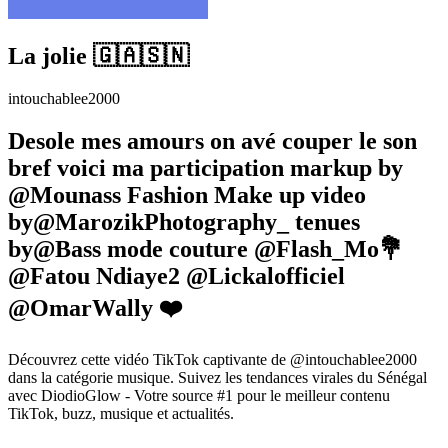
La jolie 🇬🇦🇸🇳
intouchablee2000
Desole mes amours on avé couper le son
bref voici ma participation markup by
@Mounass Fashion Make up video
by@MarozikPhotography_ tenues
by@Bass mode couture @Flash_Mo💐
@Fatou Ndiaye2 @Lickalofficiel
@OmarWally ❤️
Découvrez cette vidéo TikTok captivante de @intouchablee2000
dans la catégorie musique. Suivez les tendances virales du Sénégal
avec DiodioGlow - Votre source #1 pour le meilleur contenu
TikTok, buzz, musique et actualités.