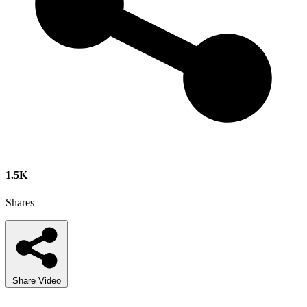
1.5K
Shares
Share Video