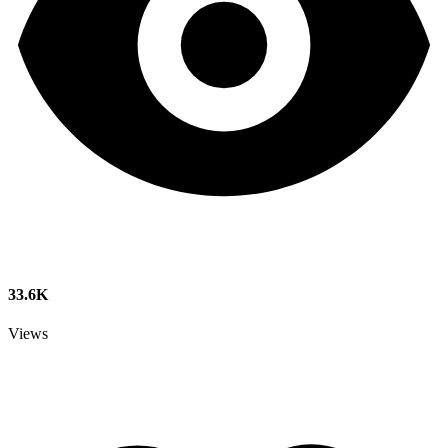
33.6K
Views