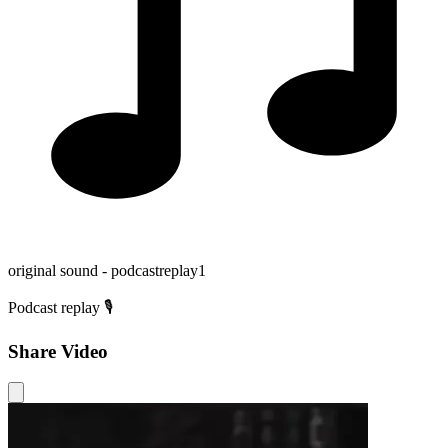
original sound - podcastreplay1
Podcast replay 🎙️
Share Video