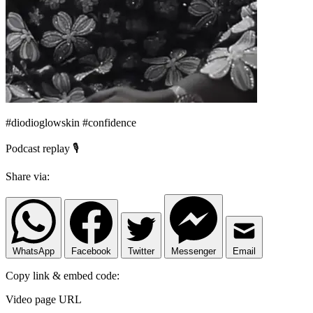
#diodioglowskin #confidence
Podcast replay 🎙️
Share via:
WhatsApp
Facebook
Twitter
Messenger
Email
Copy link & embed code:
Video page URL