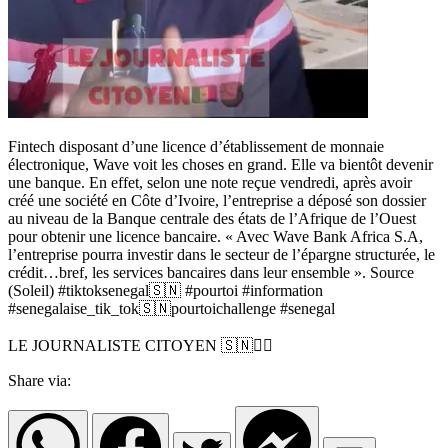
Fintech disposant d’une licence d’établissement de monnaie
électronique, Wave voit les choses en grand. Elle va bientôt devenir
une banque. En effet, selon une note reçue vendredi, après avoir
créé une société en Côte d’Ivoire, l’entreprise a déposé son dossier
au niveau de la Banque centrale des états de l’Afrique de l’Ouest
pour obtenir une licence bancaire. « Avec Wave Bank Africa S.A,
l’entreprise pourra investir dans le secteur de l’épargne structurée, le
crédit…bref, les services bancaires dans leur ensemble ». Source
(Soleil) #tiktoksenegal🇸🇳 #pourtoi #information
#senegalaise_tik_tok🇸🇳pourtoichallenge #senegal
LE JOURNALISTE CITOYEN 🇸🇳✊🏿
Share via: