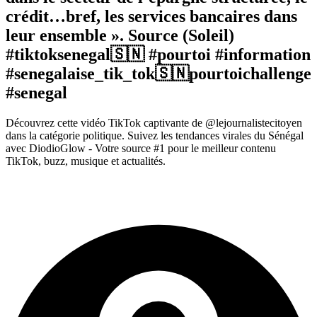
crédit…bref, les services bancaires dans
leur ensemble ». Source (Soleil)
#tiktoksenegal🇸🇳 #pourtoi #information
#senegalaise_tik_tok🇸🇳pourtoichallenge
#senegal
Découvrez cette vidéo TikTok captivante de @lejournalistecitoyen
dans la catégorie politique. Suivez les tendances virales du Sénégal
avec DiodioGlow - Votre source #1 pour le meilleur contenu
TikTok, buzz, musique et actualités.