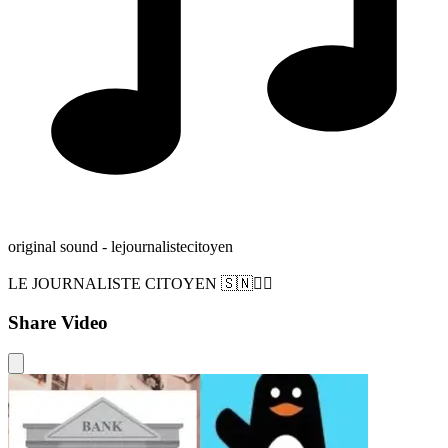
original sound - lejournalistecitoyen
LE JOURNALISTE CITOYEN 🇸🇳✊🏿
Share Video