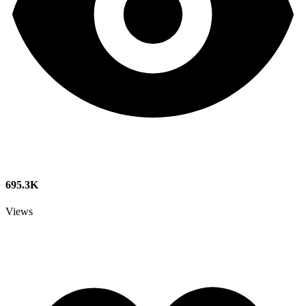
695.3K
Views