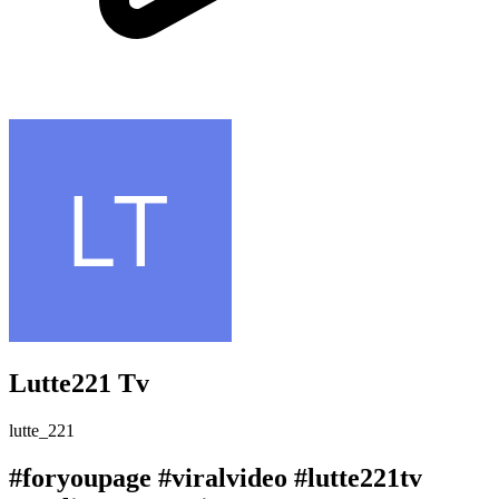
Lutte221 Tv
lutte_221
#foryoupage #viralvideo #lutte221tv