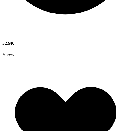
32.9K
Views