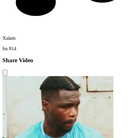
Xalam
Iss 814
Share Video