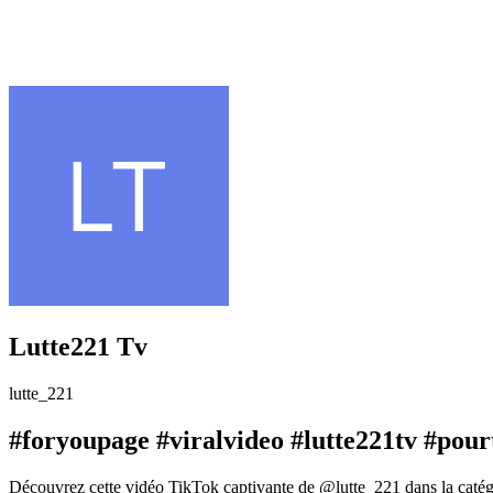
Lutte221 Tv
lutte_221
#foryoupage #viralvideo #lutte221tv #pour
Découvrez cette vidéo TikTok captivante de @lutte_221 dans la catég