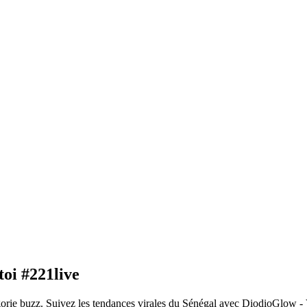
toi #221live
orie buzz. Suivez les tendances virales du Sénégal avec DiodioGlow - 