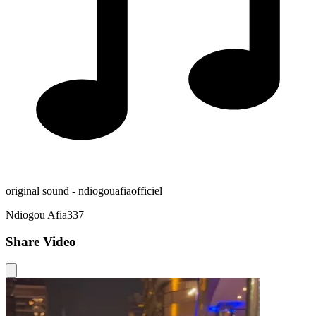
original sound - ndiogouafiaofficiel
Ndiogou Afia337
Share Video