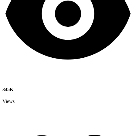
345K
Views