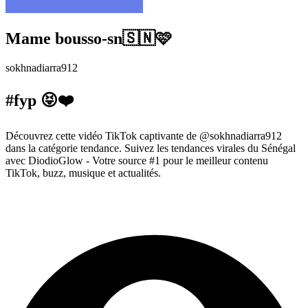
Mame bousso-sn🇸🇳🩷
sokhnadiarra912
#fyp 😝❤️
Découvrez cette vidéo TikTok captivante de @sokhnadiarra912
dans la catégorie tendance. Suivez les tendances virales du Sénégal
avec DiodioGlow - Votre source #1 pour le meilleur contenu
TikTok, buzz, musique et actualités.