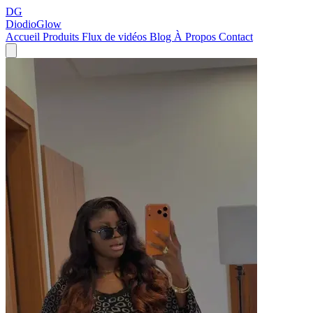
DG
DiodioGlow
Accueil
Produits
Flux de vidéos
Blog
À Propos
Contact