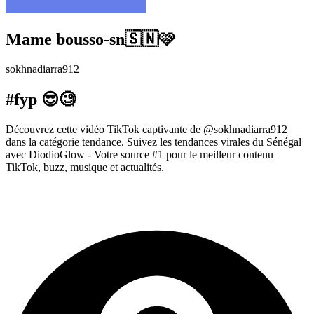
Mame bousso-sn🇸🇳🩷
sokhnadiarra912
#fyp 😎🧐
Découvrez cette vidéo TikTok captivante de @sokhnadiarra912
dans la catégorie tendance. Suivez les tendances virales du Sénégal
avec DiodioGlow - Votre source #1 pour le meilleur contenu
TikTok, buzz, musique et actualités.