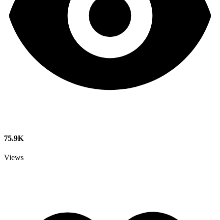
75.9K
Views