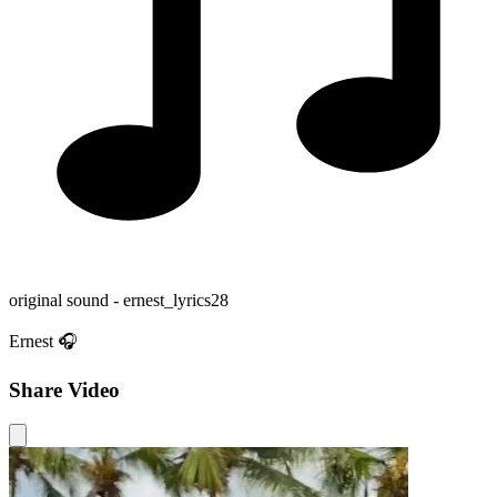
original sound - ernest_lyrics28
Ernest 🎧
Share Video