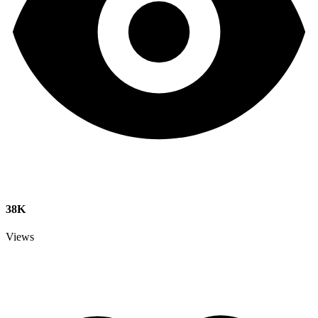
38K
Views