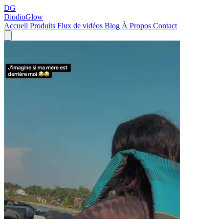
DG
DiodioGlow
Accueil
Produits
Flux de vidéos
Blog
À Propos
Contact