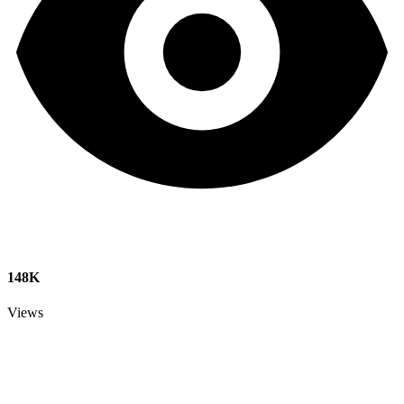
148K
Views