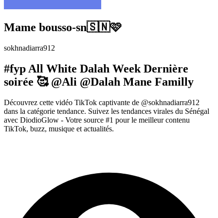
Mame bousso-sn🇸🇳🩷
sokhnadiarra912
#fyp All White Dalah Week Dernière
soirée 🥰 @Ali @Dalah Mane Familly
Découvrez cette vidéo TikTok captivante de @sokhnadiarra912
dans la catégorie tendance. Suivez les tendances virales du Sénégal
avec DiodioGlow - Votre source #1 pour le meilleur contenu
TikTok, buzz, musique et actualités.