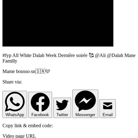
#fyp All White Dalah Week Dernière soirée 🥰 @Ali @Dalah Mane
Familly
Mame bousso-sn🇸🇳🩷
Share via:
WhatsApp
Facebook
Twitter
Messenger
Email
Copy link & embed code:
Video page URL