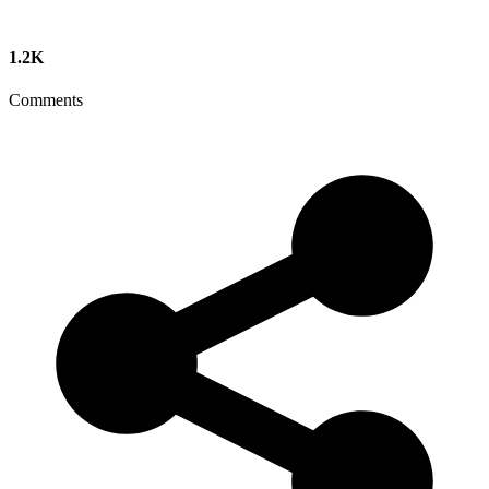
1.2K
Comments