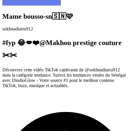
Mame bousso-sn🇸🇳🩷
sokhnadiarra912
#fyp 😂💋❤️@Makhou prestige couture
✂️✂️
Découvrez cette vidéo TikTok captivante de @sokhnadiarra912
dans la catégorie tendance. Suivez les tendances virales du Sénégal
avec DiodioGlow - Votre source #1 pour le meilleur contenu
TikTok, buzz, musique et actualités.