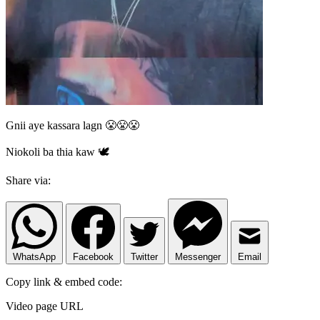
Gnii aye kassara lagn 😤😤😤
Niokoli ba thia kaw 🕊️
Share via:
WhatsApp
Facebook
Twitter
Messenger
Email
Copy link & embed code:
Video page URL