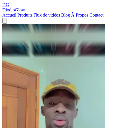
DG
DiodioGlow
Accueil
Produits
Flux de vidéos
Blog
À Propos
Contact