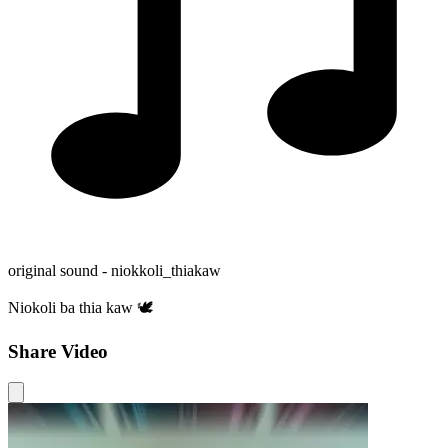
original sound - niokkoli_thiakaw
Niokoli ba thia kaw 🕊️
Share Video