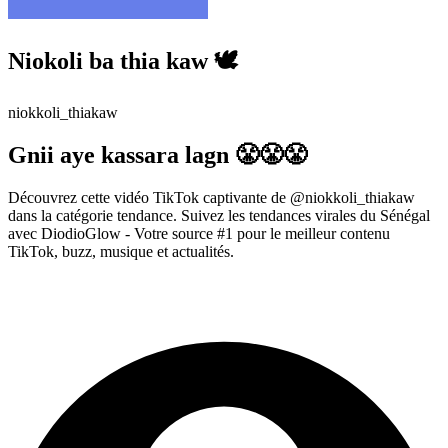
Niokoli ba thia kaw 🕊️
niokkoli_thiakaw
Gnii aye kassara lagn 😤😤😤
Découvrez cette vidéo TikTok captivante de @niokkoli_thiakaw
dans la catégorie tendance. Suivez les tendances virales du Sénégal
avec DiodioGlow - Votre source #1 pour le meilleur contenu
TikTok, buzz, musique et actualités.