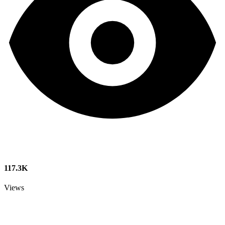
117.3K
Views