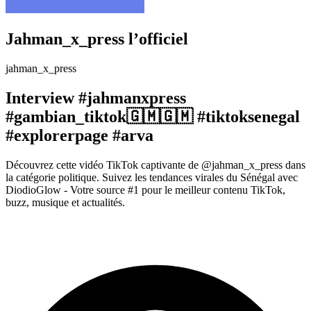
Jahman_x_press l’officiel
jahman_x_press
Interview #jahmanxpress
#gambian_tiktok🇬🇲🇬🇲 #tiktoksenegal
#explorerpage #arva
Découvrez cette vidéo TikTok captivante de @jahman_x_press dans
la catégorie politique. Suivez les tendances virales du Sénégal avec
DiodioGlow - Votre source #1 pour le meilleur contenu TikTok,
buzz, musique et actualités.