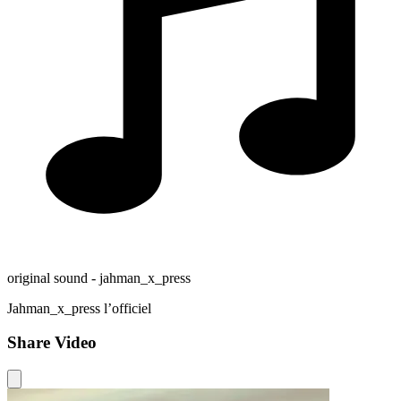
original sound - jahman_x_press
Jahman_x_press l’officiel
Share Video