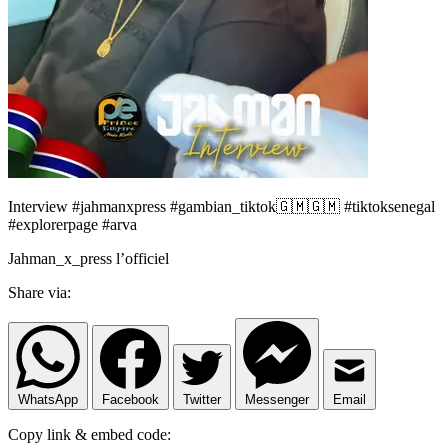
Interview #jahmanxpress #gambian_tiktok🇬🇲🇬🇲 #tiktoksenegal
#explorerpage #arva
Jahman_x_press l’officiel
Share via:
WhatsApp
Facebook
Twitter
Messenger
Email
Copy link & embed code: