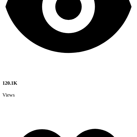
120.1K
Views