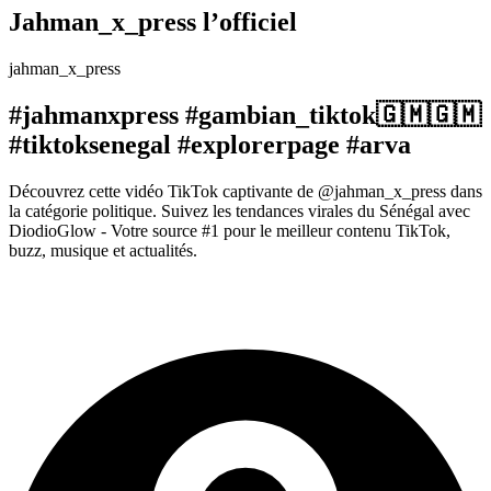
Jahman_x_press l’officiel
jahman_x_press
#jahmanxpress #gambian_tiktok🇬🇲🇬🇲
#tiktoksenegal #explorerpage #arva
Découvrez cette vidéo TikTok captivante de @jahman_x_press dans
la catégorie politique. Suivez les tendances virales du Sénégal avec
DiodioGlow - Votre source #1 pour le meilleur contenu TikTok,
buzz, musique et actualités.