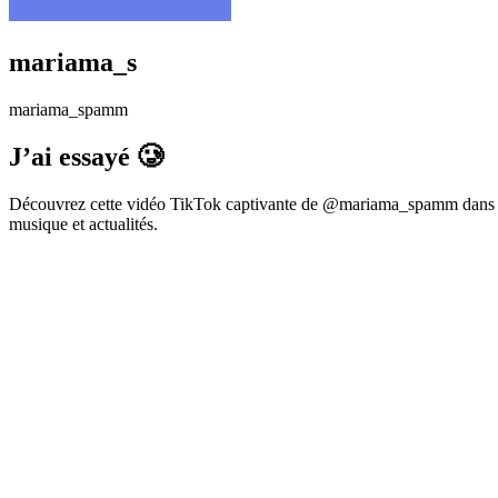
mariama_s
mariama_spamm
J’ai essayé 🥲
Découvrez cette vidéo TikTok captivante de @mariama_spamm dans la 
musique et actualités.