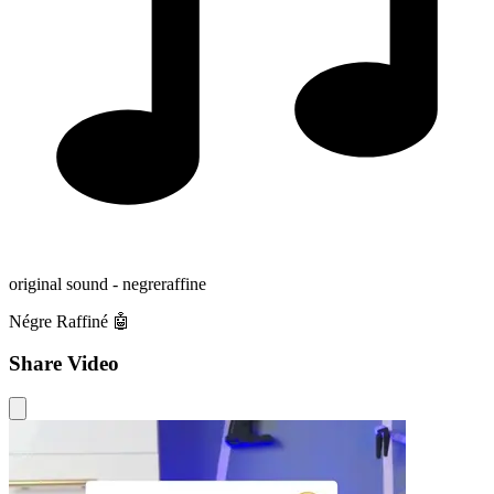
original sound - negreraffine
Négre Raffiné 🤖
Share Video