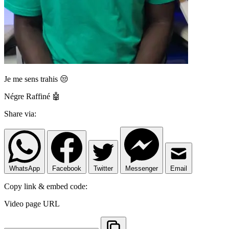
Je me sens trahis 😒
Négre Raffiné 🤖
Share via:
WhatsApp
Facebook
Twitter
Messenger
Email
Copy link & embed code:
Video page URL