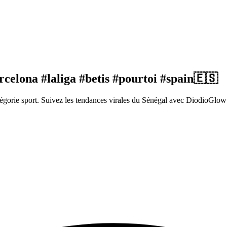
rcelona #laliga #betis #pourtoi #spain🇪🇸
gorie sport. Suivez les tendances virales du Sénégal avec DiodioGlow 