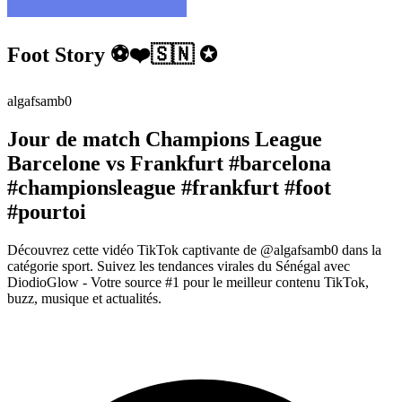
Foot Story ⚽️❤️🇸🇳 ✪
algafsamb0
Jour de match Champions League
Barcelone vs Frankfurt #barcelona
#championsleague #frankfurt #foot
#pourtoi
Découvrez cette vidéo TikTok captivante de @algafsamb0 dans la
catégorie sport. Suivez les tendances virales du Sénégal avec
DiodioGlow - Votre source #1 pour le meilleur contenu TikTok,
buzz, musique et actualités.