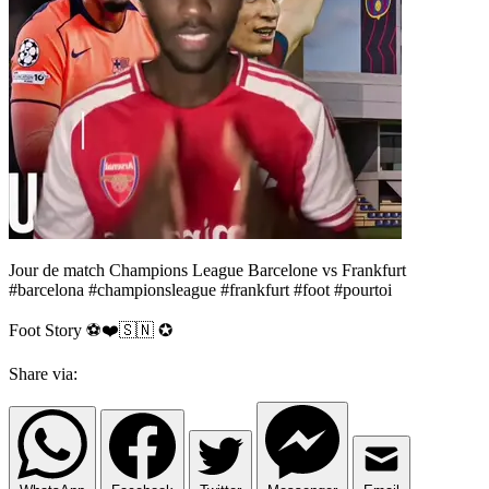
Jour de match Champions League Barcelone vs Frankfurt
#barcelona #championsleague #frankfurt #foot #pourtoi
Foot Story ⚽️❤️🇸🇳 ✪
Share via: