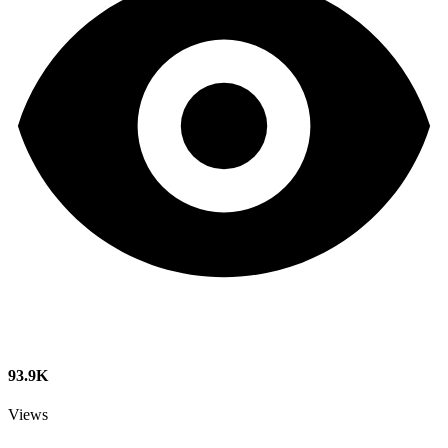
93.9K
Views