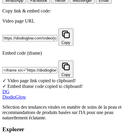
WhatsApp
Facebook
Twitter
Messenger
Email
Copy link & embed code:
Video page URL
Copy
Embed code (iframe)
Copy
✓ Video page link copied to clipboard!
✓ Embed iframe code copied to clipboard!
DG
DiodioGlow
Sélection des tendances virales en matière de soins de la peau et
recommandations de produits basées sur l'IA pour une peau
naturellement éclatante.
Explorer