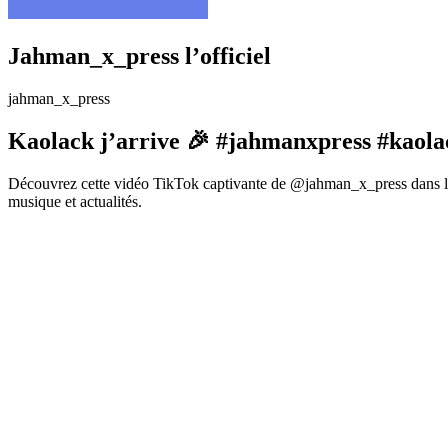
Jahman_x_press l’officiel
jahman_x_press
Kaolack j’arrive 🎉 #jahmanxpress #kaola
Découvrez cette vidéo TikTok captivante de @jahman_x_press dans la 
musique et actualités.