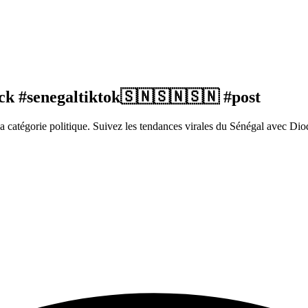
ck #senegaltiktok🇸🇳🇸🇳🇸🇳 #post
catégorie politique. Suivez les tendances virales du Sénégal avec Dio