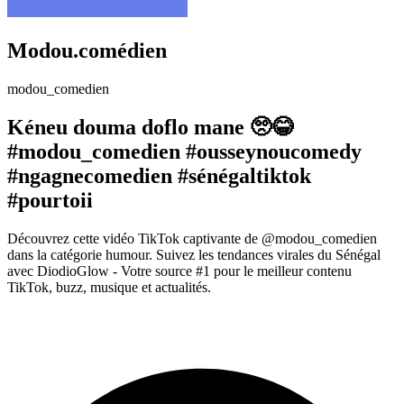
Modou.comédien
modou_comedien
Kéneu douma doflo mane 🥺😂
#modou_comedien #ousseynoucomedy
#ngagnecomedien #sénégaltiktok
#pourtoii
Découvrez cette vidéo TikTok captivante de @modou_comedien
dans la catégorie humour. Suivez les tendances virales du Sénégal
avec DiodioGlow - Votre source #1 pour le meilleur contenu
TikTok, buzz, musique et actualités.