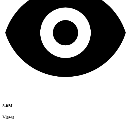
5.6M
Views