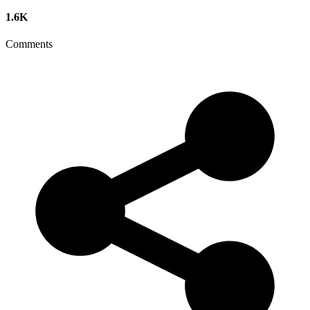
1.6K
Comments