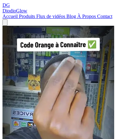
DG
DiodioGlow
Accueil
Produits
Flux de vidéos
Blog
À Propos
Contact