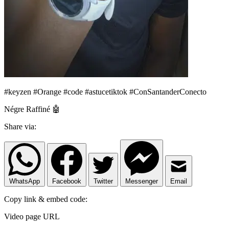
#keyzen #Orange #code #astucetiktok #ConSantanderConecto
Négre Raffiné 🤖
Share via:
WhatsApp
Facebook
Twitter
Messenger
Email
Copy link & embed code:
Video page URL