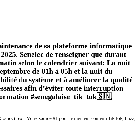
maintenance de sa plateforme informatique
 2025. Senelec de renseigner que durant
atin selon le calendrier suivant: La nuit
eptembre de 01h à 05h et la nuit du
bilité du système et à améliorer la qualité
essaires afin d’éviter toute interruption
information #senegalaise_tik_tok🇸🇳
 DiodioGlow - Votre source #1 pour le meilleur contenu TikTok, buzz,