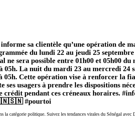
c) informe sa clientèle qu’une opération de 
rogrammée du lundi 22 au jeudi 25 septembre
l ne sera possible entre 01h00 et 05h00 du m
à 05h. La nuit du mardi 23 au mercredi 24 s
05h. Cette opération vise à renforcer la fia
ite ses usagers à prendre les dispositions néc
t de crédit pendant ces créneaux horaires. #
🇳🇸🇳 #pourtoi
s la catégorie politique. Suivez les tendances virales du Sénégal avec