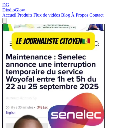
DG
DiodioGlow
Accueil
Produits
Flux de vidéos
Blog
À Propos
Contact