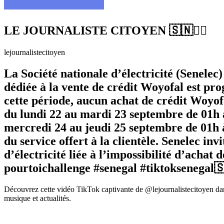
LE JOURNALISTE CITOYEN 🇸🇳✊🏿
lejournalistecitoyen
La Société nationale d’électricité (Senele
dédiée à la vente de crédit Woyofal est p
cette période, aucun achat de crédit Woyofa
du lundi 22 au mardi 23 septembre de 01h 
mercredi 24 au jeudi 25 septembre de 01h à 
du service offert à la clientèle. Senelec inv
d’électricité liée à l’impossibilité d’acha
pourtoichallenge #senegal #tiktoksenegal
Découvrez cette vidéo TikTok captivante de @lejournalistecitoyen dan
musique et actualités.