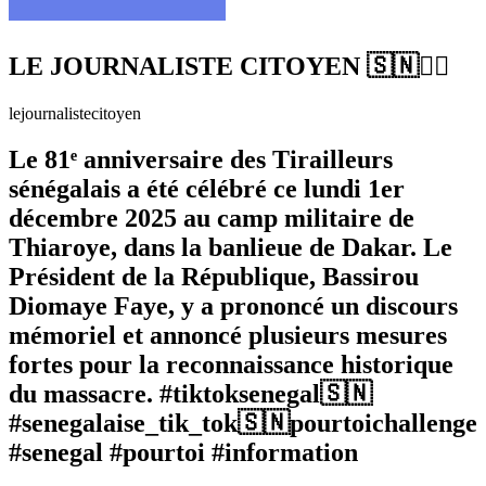
LE JOURNALISTE CITOYEN 🇸🇳✊🏿
lejournalistecitoyen
Le 81ᵉ anniversaire des Tirailleurs
sénégalais a été célébré ce lundi 1er
décembre 2025 au camp militaire de
Thiaroye, dans la banlieue de Dakar. Le
Président de la République, Bassirou
Diomaye Faye, y a prononcé un discours
mémoriel et annoncé plusieurs mesures
fortes pour la reconnaissance historique
du massacre. #tiktoksenegal🇸🇳
#senegalaise_tik_tok🇸🇳pourtoichallenge
#senegal #pourtoi #information