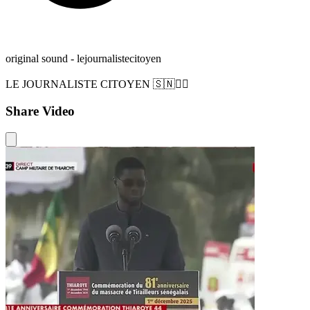
original sound - lejournalistecitoyen
LE JOURNALISTE CITOYEN 🇸🇳✊🏿
Share Video