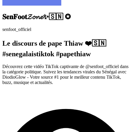
𝐒𝐞𝐧𝐅𝐨𝐨𝐭𝓩𝓸𝓷𝓮✨🇸🇳 ✪
senfoot_officiel
Le discours de pape Thiaw ❤️🇸🇳
#senegalaistiktok #papethiaw
Découvrez cette vidéo TikTok captivante de @senfoot_officiel dans
la catégorie politique. Suivez les tendances virales du Sénégal avec
DiodioGlow - Votre source #1 pour le meilleur contenu TikTok,
buzz, musique et actualités.