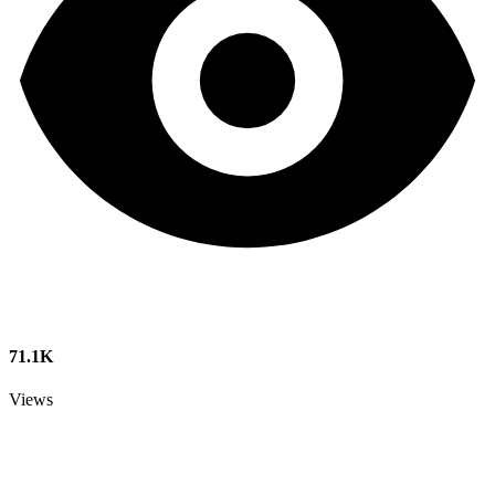
71.1K
Views