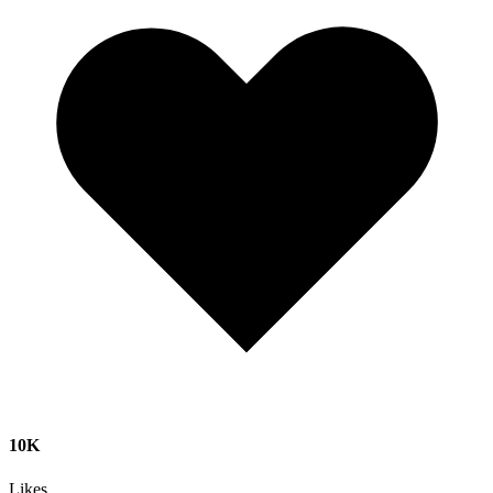
10K
Likes